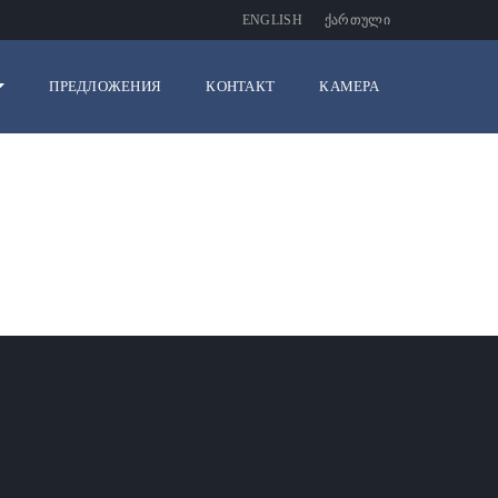
ENGLISH
ᲥᲐᲠᲗᲣᲚᲘ
ПРЕДЛОЖЕНИЯ
КОНТАКТ
КАМЕРА