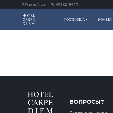
Гудаури, Грузия
+995 322 510 770
ГОСТИНИЦА
НОМЕРА
ВОПРОСЫ?
Свяжитесь с нами